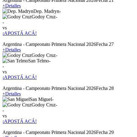
Argentina - Campeonato Primera Nacional 2026
Fecha 21
+
Detalles
Dep. Madryn
-
Godoy Cruz
-
-
vs
¡APOSTÁ ACÁ!
Argentina - Campeonato Primera Nacional 2026
Fecha 27
+
Detalles
Godoy Cruz
-
San Telmo
-
-
vs
¡APOSTÁ ACÁ!
Argentina - Campeonato Primera Nacional 2026
Fecha 28
+
Detalles
San Miguel
-
Godoy Cruz
-
-
vs
¡APOSTÁ ACÁ!
Argentina - Campeonato Primera Nacional 2026
Fecha 29