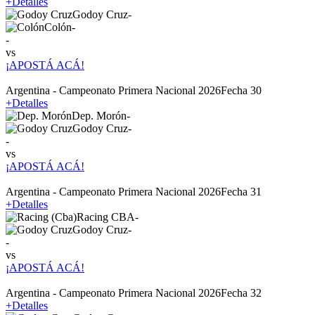
+
Detalles
Godoy Cruz
-
Colón
-
-
vs
¡APOSTÁ ACÁ!
Argentina - Campeonato Primera Nacional 2026
Fecha 30
+
Detalles
Dep. Morón
-
Godoy Cruz
-
-
vs
¡APOSTÁ ACÁ!
Argentina - Campeonato Primera Nacional 2026
Fecha 31
+
Detalles
Racing CBA
-
Godoy Cruz
-
-
vs
¡APOSTÁ ACÁ!
Argentina - Campeonato Primera Nacional 2026
Fecha 32
+
Detalles