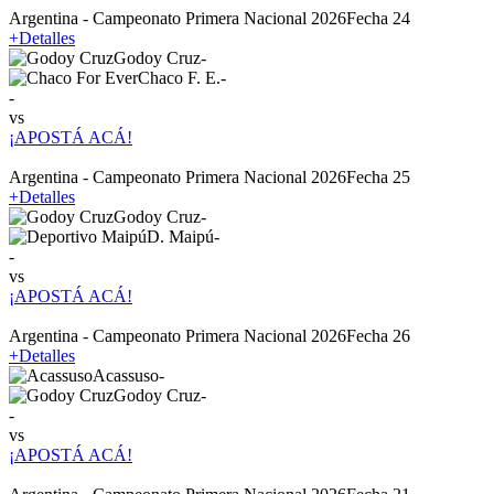
Argentina - Campeonato Primera Nacional 2026
Fecha 24
+
Detalles
Godoy Cruz
-
Chaco F. E.
-
-
vs
¡APOSTÁ ACÁ!
Argentina - Campeonato Primera Nacional 2026
Fecha 25
+
Detalles
Godoy Cruz
-
D. Maipú
-
-
vs
¡APOSTÁ ACÁ!
Argentina - Campeonato Primera Nacional 2026
Fecha 26
+
Detalles
Acassuso
-
Godoy Cruz
-
-
vs
¡APOSTÁ ACÁ!