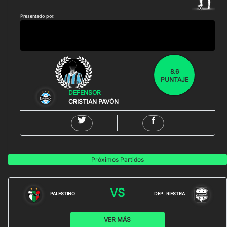
Presentado por:
8.6
PUNTAJE
DEFENSOR
CRISTIAN PAVÓN
Próximos Partidos
VS
PALESTINO
DEP. RIESTRA
VER MÁS