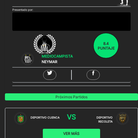
Presentado por:
8.4
PUNTAJE
MEDIOCAMPISTA
NEYMAR
Próximos Partidos
VS
DEPORTIVO CUENCA
DEPORTIVO
RECOLETA
VER MÁS