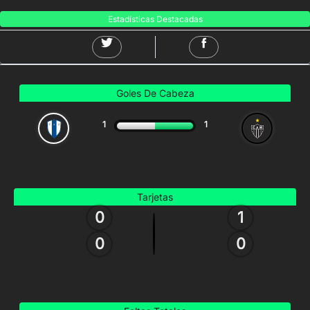
Estadísticas Destacadas
Goles De Cabeza
1
1
Tarjetas
0
1
0
0