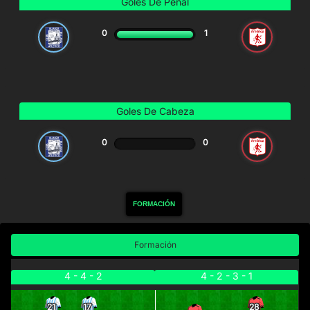
Goles De Penal
0
1
Goles De Cabeza
0
0
FORMACIÓN
Formación
4 - 4 - 2
4 - 2 - 3 - 1
21
17
28