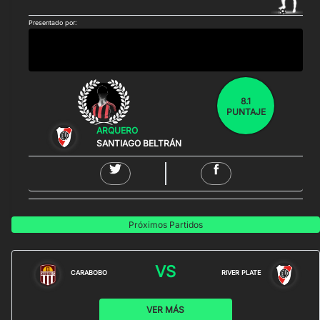
Presentado por:
8.1
PUNTAJE
ARQUERO
SANTIAGO BELTRÁN
Próximos Partidos
VS
CARABOBO
RIVER PLATE
VER MÁS