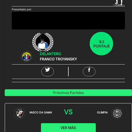
Presentado por:
9.2
PUNTAJE
DELANTERO
FRANCO TROYANSKY
Próximos Partidos
VS
VASCO DA GAMA
OLIMPIA
VER MÁS