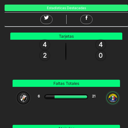
Estadísticas Destacadas
Tarjetas
4
4
2
0
Faltas Totales
6
21