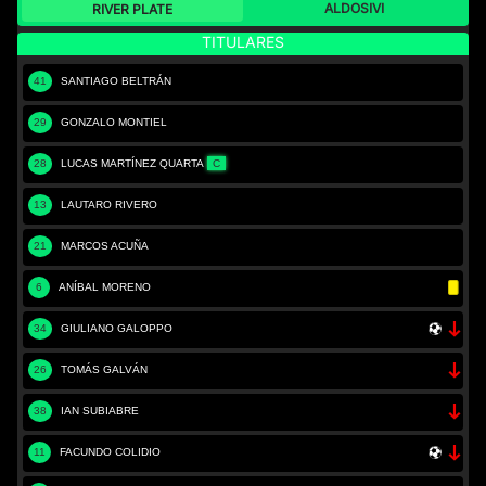
ALDOSIVI
RIVER PLATE
TITULARES
41
SANTIAGO BELTRÁN
29
GONZALO MONTIEL
28
LUCAS MARTÍNEZ QUARTA
C
13
LAUTARO RIVERO
21
MARCOS ACUÑA
6
ANÍBAL MORENO
34
GIULIANO GALOPPO
26
TOMÁS GALVÁN
38
IAN SUBIABRE
11
FACUNDO COLIDIO