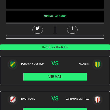
AÚN NO HAY DATOS
Próximos Partidos
VS
DEFENSA Y JUSTICIA
ALDOSIVI
VER MÁS
VS
RIVER PLATE
BARRACAS CENTRAL