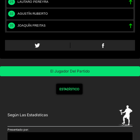
25
LAUTARO PEREYRA
32
AGUSTÍN RUBERTO
35
JOAQUÍN FREITAS
El Jugador Del Partido
ESTADÍSTICO
Según Las Estadísticas
Presentado por: