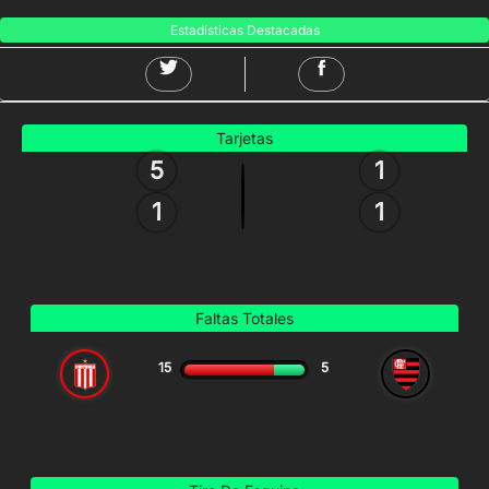
Estadísticas Destacadas
Tarjetas
5
1
1
1
Faltas Totales
15
5