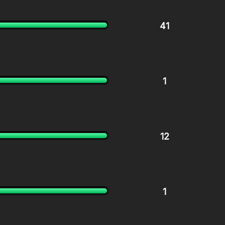
41
1
12
1