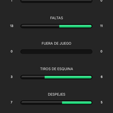
1
0
FALTAS
13
11
FUERA DE JUEGO
0
0
TIROS DE ESQUINA
3
6
DESPEJES
7
5