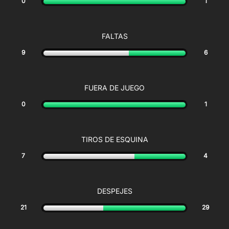
0
1
FALTAS
9
6
FUERA DE JUEGO
0
1
TIROS DE ESQUINA
7
4
DESPEJES
21
29