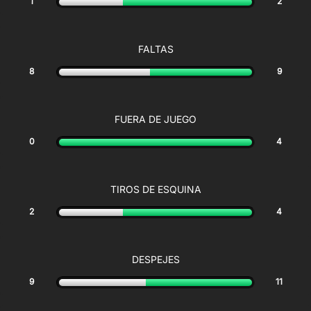
1
2
FALTAS
8
9
FUERA DE JUEGO
0
4
TIROS DE ESQUINA
2
4
DESPEJES
9
11