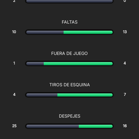
2
0
FALTAS
10
13
FUERA DE JUEGO
1
4
TIROS DE ESQUINA
4
7
DESPEJES
25
16