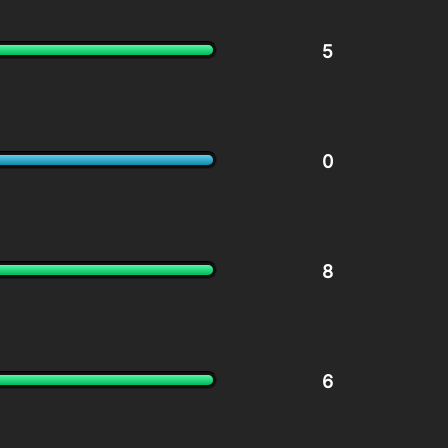
5
0
8
6