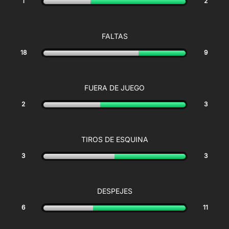
1
2
FALTAS
18
9
FUERA DE JUEGO
2
3
TIROS DE ESQUINA
3
3
DESPEJES
6
11