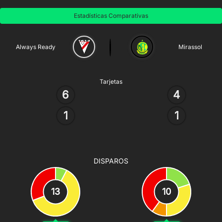
Estadísticas Comparativas
Always Ready
Mirassol
Tarjetas
6
4
1
1
DISPAROS
13
10