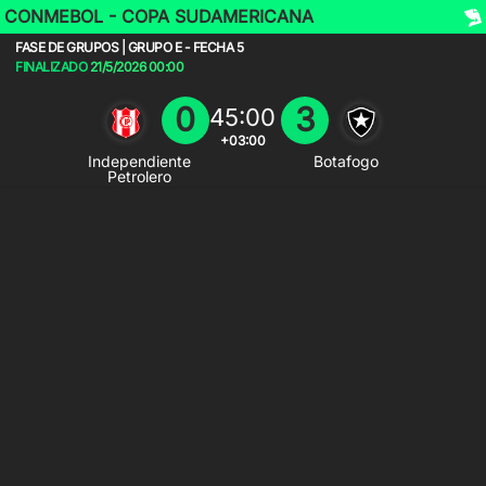
CONMEBOL - COPA SUDAMERICANA
FASE DE GRUPOS | GRUPO E - FECHA 5
FINALIZADO
21/5/2026
00:00
0
3
45:00
+03:00
Independiente
Botafogo
Petrolero