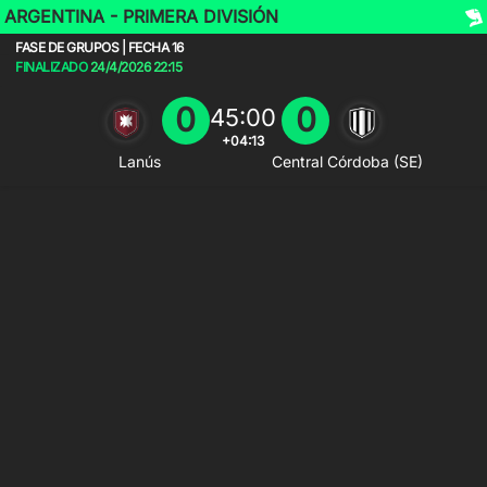
ARGENTINA - PRIMERA DIVISIÓN
FASE DE GRUPOS | FECHA 16
FINALIZADO
24/4/2026
22:15
0
0
45:00
+04:13
Lanús
Central Córdoba (SE)