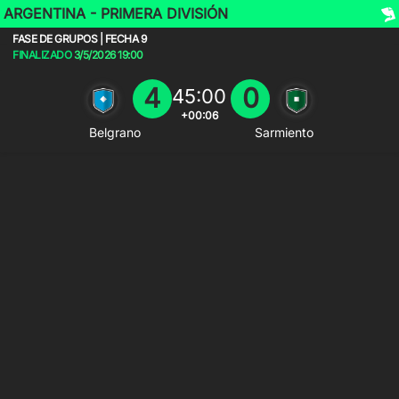
ARGENTINA - PRIMERA DIVISIÓN
FASE DE GRUPOS | FECHA 9
FINALIZADO
3/5/2026
19:00
4
0
45:00
+00:06
Belgrano
Sarmiento